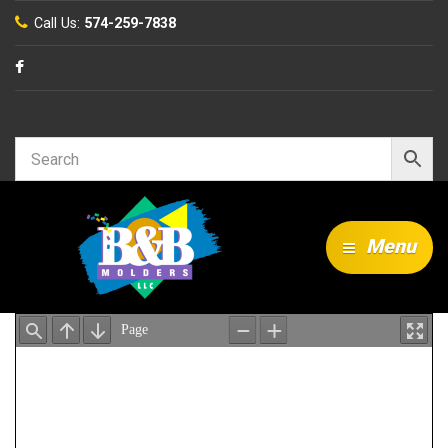
Call Us:
574-259-7838
Search…
Menu